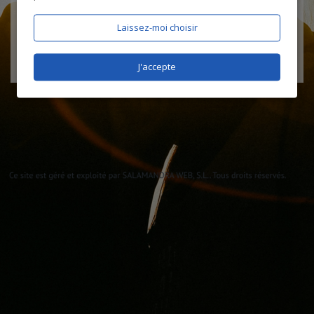
Laissez-moi choisir
J'accepte