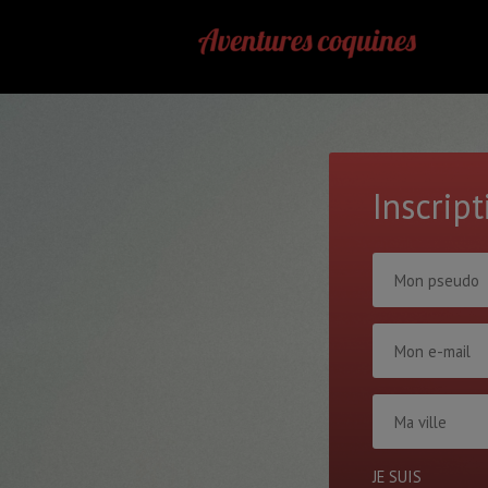
Inscrip
JE SUIS