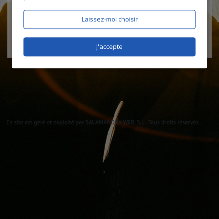
Laissez-moi choisir
J'accepte