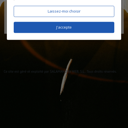
Laissez-moi choisir
J'accepte