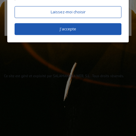
Laissez-moi choisir
J'accepte