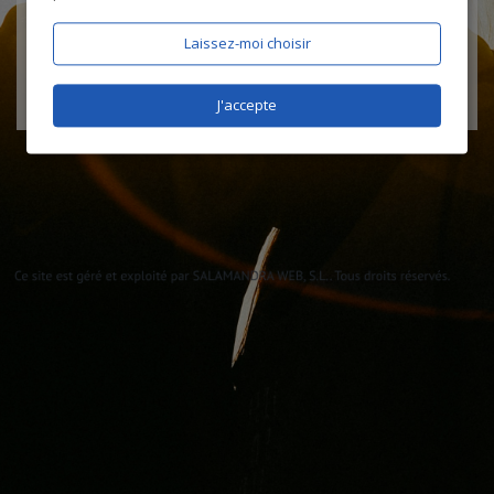
Laissez-moi choisir
J'accepte