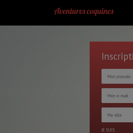
Inscrip
JE SUIS