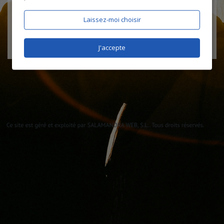
Laissez-moi choisir
J'accepte