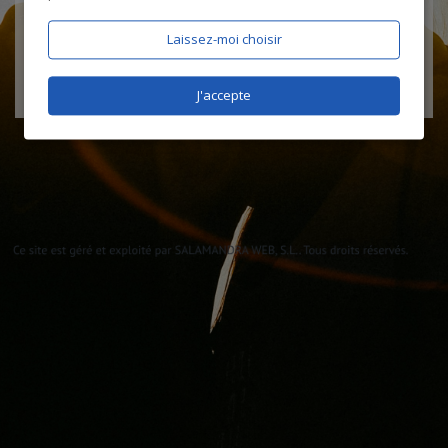
Laissez-moi choisir
J'accepte