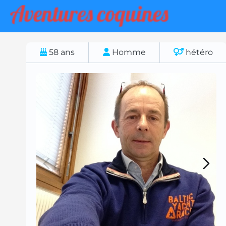
58
ans
Homme
hétéro