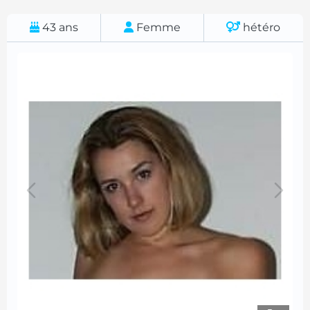
43
ans
Femme
hétéro